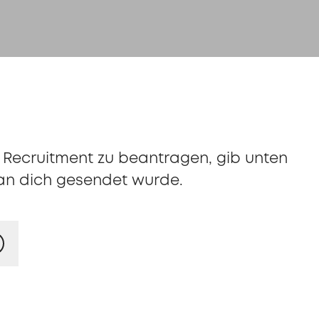
ecruitment zu beantragen, gib unten
e an dich gesendet wurde.