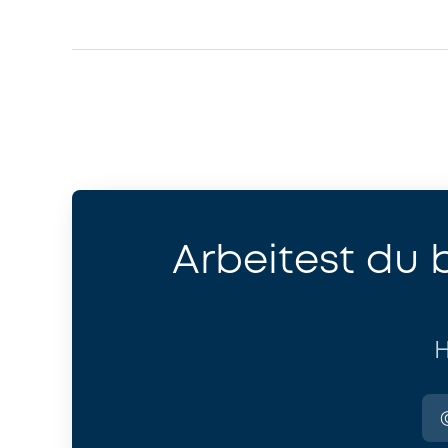
Arbeitest du 
H